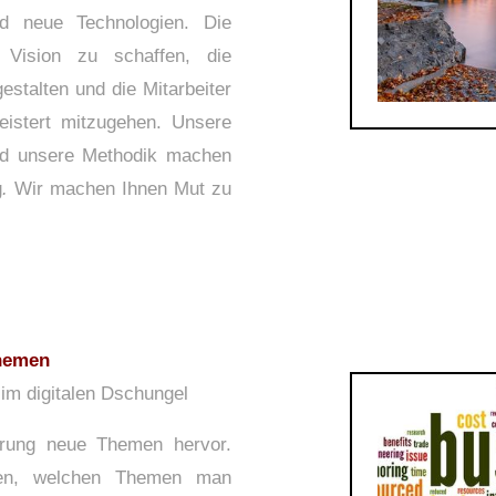
d neue Technologien. Die
 Vision zu schaffen, die
stalten und die Mitarbeiter
istert mitzugehen. Unsere
nd unsere Methodik machen
g
.
Wir machen Ihnen Mut zu
hemen
 im digitalen Dschungel
sierung neue Themen hervor.
nen, welchen Themen man