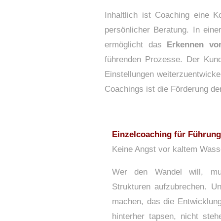
Inhaltlich ist Coaching eine K
persönlicher Beratung. In ein
ermöglicht das
Erkennen vo
führenden Prozesse. Der Kunde
Einstellungen weiterzuentwicke
Coachings ist die Förderung d
Einzelcoaching für Führung
Keine Angst vor kaltem Wass
Wer den Wandel will, mu
Strukturen aufzubrechen. 
machen, das die Entwicklung
hinterher tapsen, nicht steh