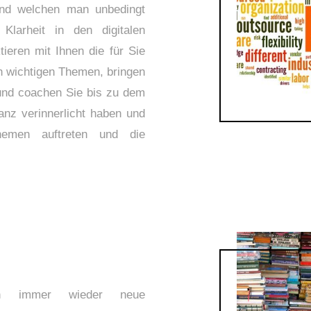
 und welchen man unbedingt
Klarheit in den digitalen
ieren mit Ihnen die für Sie
h wichtigen Themen, bringen
 und coachen Sie bis zu dem
nz verinnerlicht haben und
emen auftreten und die
n immer wieder neue