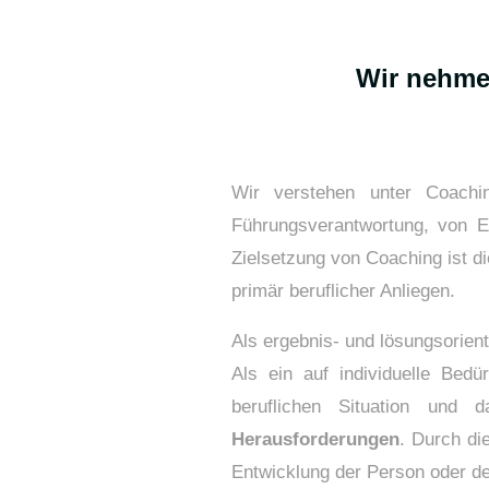
Wir nehmen
Wir verstehen unter Coachi
Führungsverantwortung, von E
Zielsetzung von Coaching ist d
primär beruflicher Anliegen.
Als ergebnis- und lösungsorien
Als ein auf individuelle Bed
beruflichen Situation und
Herausforderungen
. Durch di
Entwicklung der Person oder d