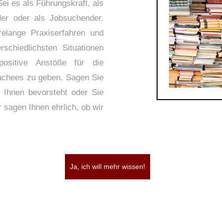
ei es als Führungskraft, als
nder oder als Jobsuchender.
elange Praxiserfahren und
rschiedlichsten Situationen
positive Anstöße für die
oachees zu geben. Sagen Sie
 Ihnen bevorsteht oder Sie
 sagen Ihnen ehrlich, ob wir
Ja, ich will mehr wissen!