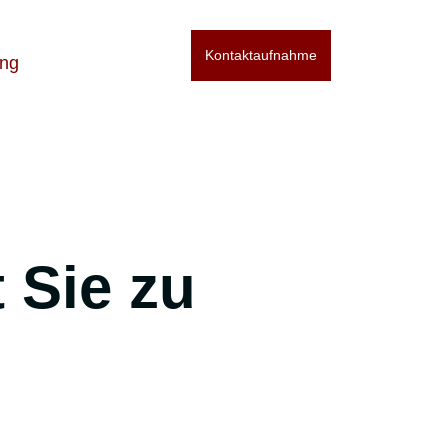
Kontaktaufnahme
ng
 Sie zu
.