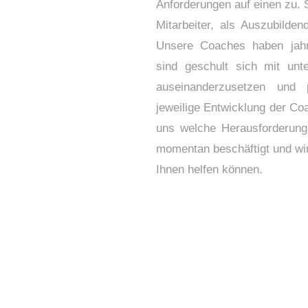
Anforderungen auf einen zu. S
Mitarbeiter, als Auszubilde
Unsere Coaches haben jahr
sind geschult sich mit unte
auseinanderzusetzen und 
jeweilige Entwicklung der C
uns welche Herausforderung
momentan beschäftigt und wir
Ihnen helfen können.