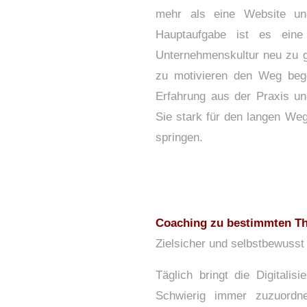
mehr als eine Website un
Hauptaufgabe ist es eine
Unternehmenskultur neu zu ge
zu motivieren den Weg bege
Erfahrung aus der Praxis u
Sie stark für den langen We
springen.
Coaching zu bestimmten T
Zielsicher und selbstbewusst
Täglich bringt die Digitali
Schwierig immer zuzuord