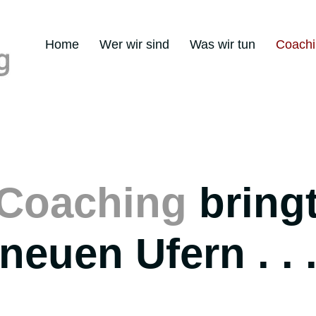
Home
Wer wir sind
Was wir tun
Coachi
Coaching
bringt
neuen Ufern . . 