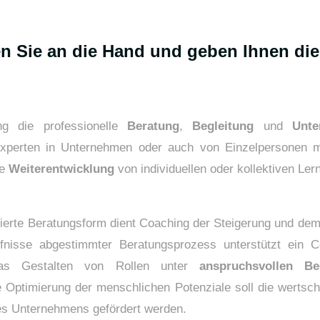
 Sie an die Hand und geben Ihnen die
ng die professionelle
Beratung
,
Begleitung
und
Unte
xperten in Unternehmen oder auch von Einzelpersonen mit
ie
Weiterentwicklung
von individuellen oder kollektiven Le
tierte Beratungsform dient Coaching der Steigerung und dem
ürfnisse abgestimmter Beratungsprozess unterstützt ein 
 das Gestalten von Rollen unter
anspruchsvollen Be
e Optimierung der menschlichen Potenziale soll die wertsc
es Unternehmens gefördert werden.