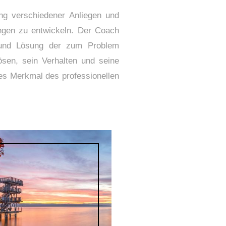
ng verschiedener Anliegen und
ungen zu entwickeln. Der Coach
n und Lösung der zum Problem
ösen, sein Verhalten und seine
hes Merkmal des professionellen